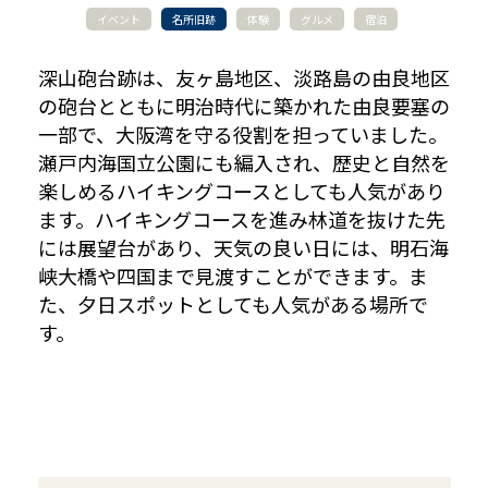
イベント
名所旧跡
体験
グルメ
宿泊
深山砲台跡は、友ヶ島地区、淡路島の由良地区
の砲台とともに明治時代に築かれた由良要塞の
一部で、大阪湾を守る役割を担っていました。
瀬戸内海国立公園にも編入され、歴史と自然を
楽しめるハイキングコースとしても人気があり
ます。ハイキングコースを進み林道を抜けた先
には展望台があり、天気の良い日には、明石海
峡大橋や四国まで見渡すことができます。ま
た、夕日スポットとしても人気がある場所で
す。