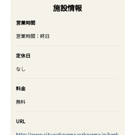
施設情報
営業時間
営業時間：終日
定休日
なし
料金
無料
URL
http://www.city.wakayama.wakayama.jp/kank