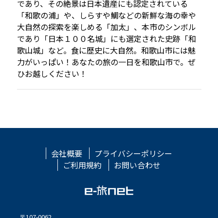
であり、その絶景は日本遺産にも認定されている
「和歌の浦」や、しらすや鯛などの新鮮な海の幸や
大自然の探索を楽しめる「加太」、本市のシンボル
であり「日本１００名城」にも選定された史跡「和
歌山城」など。食に歴史に大自然。和歌山市には魅
力がいっぱい！あなたの旅の一日を和歌山市で。ぜ
ひお越しください！
会社概要
プライバシーポリシー
ご利用規約
お問い合わせ
〒107-0062