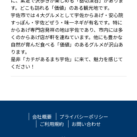
に、素足で沢歩きが楽しめる「岳切渓谷」がありま
す。どこも訪れる「価値」のある観光地です。
宇佐市では４大グルメとして宇佐からあげ・安心院
すっぽん・宇佐どぜう・味一ネギが有名です。特に
からあげ専門店発祥の地は宇佐であり、市内には多
くのからあげ店が軒を連ねています。他にも豊かな
自然が育んだ食べる「価値」のあるグルメが沢山あ
ります。
是非「カチがあるまち宇佐」に来て、魅力を感じて
ください！
会社概要
プライバシーポリシー
ご利用規約
お問い合わせ