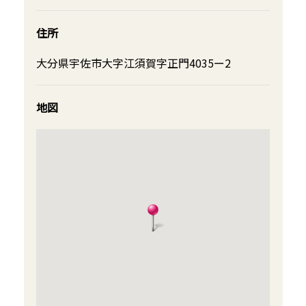
住所
大分県宇佐市大字江須賀字正門4035ー2
地図