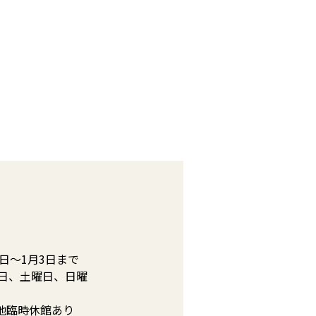
日～1月3日まで
日、土曜日、日曜
他臨時休館あり