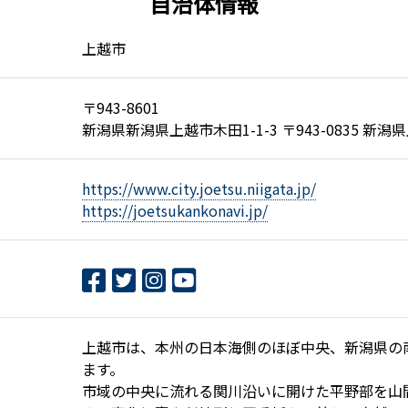
自治体情報
上越市
〒943-8601
新潟県新潟県上越市木田1-1-3 〒943-0835 新潟
https://www.city.joetsu.niigata.jp/
https://joetsukankonavi.jp/
上越市は、本州の日本海側のほぼ中央、新潟県の
ます。
市域の中央に流れる関川沿いに開けた平野部を山