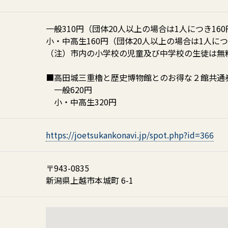
一般310円（団体20人以上の場合は1人につき160
小・中高生160円（団体20人以上の場合は1人につ
（注）市内の小学校の児童及び中学校の生徒は無
■高田城三重櫓と歴史博物館とのお得な２館共通
一般620円
小・中高生320円
https://joetsukankonavi.jp/spot.php?id=366
〒943-0835
新潟県上越市本城町 6-1