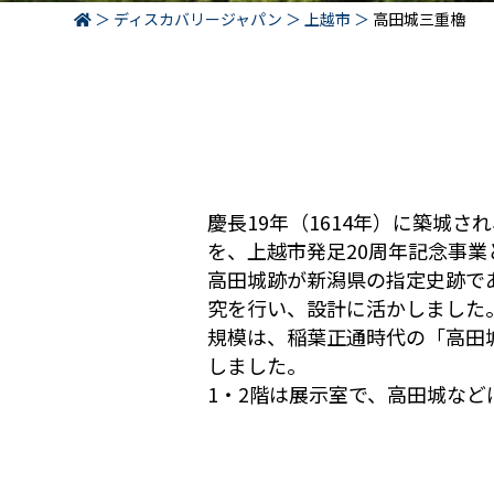
ディスカバリージャパン
上越市
高田城三重櫓
慶長19年（1614年）に築城
を、上越市発足20周年記念事業
高田城跡が新潟県の指定史跡で
究を行い、設計に活かしました
規模は、稲葉正通時代の「高田
しました。
1・2階は展示室で、高田城など