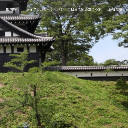
国内旅行
ディスカバリージャパン
自分で組み立てる旅
会社概要