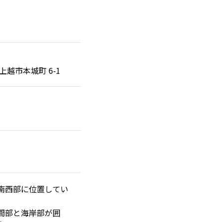
県上越市本城町 6-1
南西部に位置してい
間部と海岸部が囲