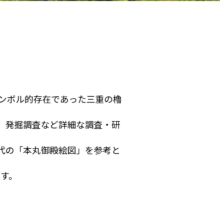
のシンボル的存在であった三重の櫓
、発掘調査など詳細な調査・研
代の「本丸御殿絵図」を参考と
ます。