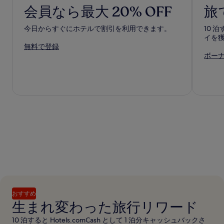
会員なら最大 20% OFF
旅
今日からすぐにホテルで割引を利用できます。
10 
イを
無料で登録
ボーナ
おすすめ
生まれ変わった旅行リワード
10 泊すると Hotels.comCash として 1 泊分キャッシュバックさ