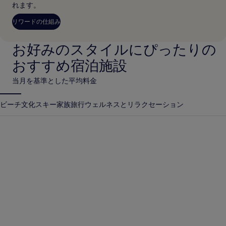
れます。
リワードの仕組み
お好みのスタイルにぴったりの
おすすめ宿泊施設
当月を基準とした平均料金
ビーチ
文化
スキー
家族旅行
ウェルネスとリラクセーション
アンティグア グアテマラ
クラビ