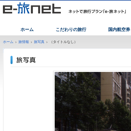
ホーム
こだわりの旅行
国内航空券
ホーム
旅情報
旅写真
（タイトルなし）