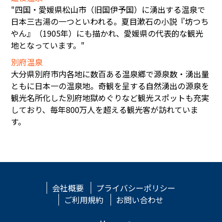
"四国・愛媛県松山市（旧国伊予国）に湧出する温泉で
日本三古湯の一つといわれる。夏目漱石の小説『坊つち
やん』（1905年）にも描かれ、愛媛県の代表的な観光
地となっています。"
別府温泉
大分県別府市内各地に数百ある温泉郷で源泉数・湧出量
ともに日本一の温泉地。奇観を呈する自然湧出の源泉を
観光名所化した別府地獄めぐりなど観光スポットも充実
しており、毎年800万人を超える観光客が訪れていま
す。
会社概要
プライバシーポリシー
ご利用規約
お問い合わせ