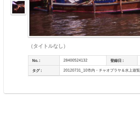
（タイトルなし）
28400524132
No. :
登録日 :
20120731_10市内・チャオプラヤ＆水上遊覧
タグ :