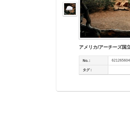
アメリカ/アーチーズ国
621265604
No. :
タグ :