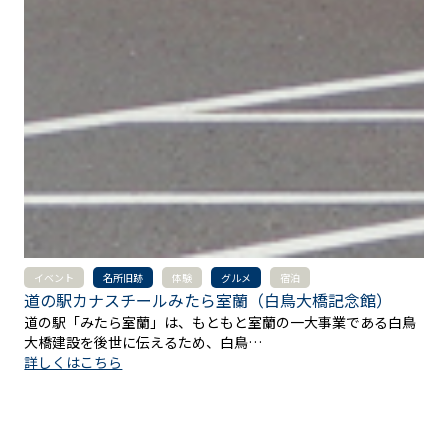
イベント
名所旧跡
体験
グルメ
宿泊
道の駅カナスチールみたら室蘭（白鳥大橋記念館）
道の駅「みたら室蘭」は、もともと室蘭の一大事業である白鳥
大橋建設を後世に伝えるため、白鳥…
詳しくはこちら